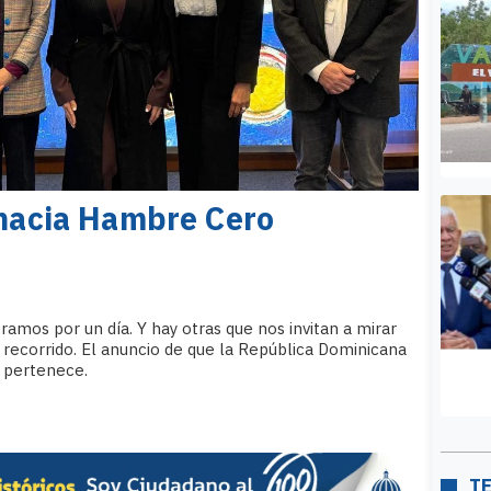
 hacia Hambre Cero
ramos por un día. Y hay otras que nos invitan a mirar
recorrido. El anuncio de que la República Dominicana
 pertenece.
T