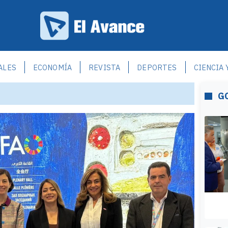
ALES
ECONOMÍA
REVISTA
DEPORTES
CIENCIA 
G