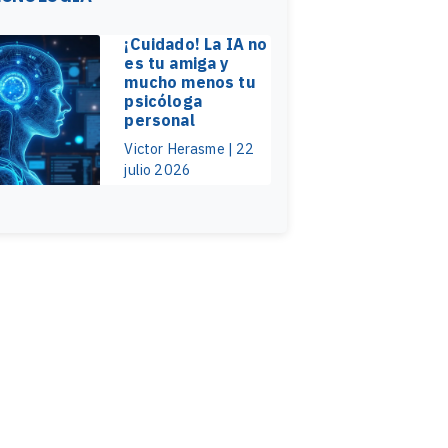
¡Cuidado! La IA no
es tu amiga y
mucho menos tu
psicóloga
personal
Victor Herasme | 22
julio 2026