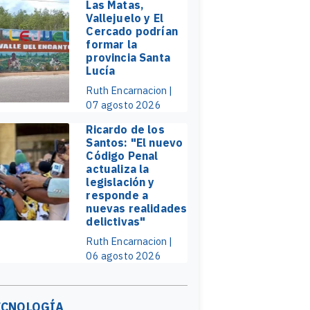
Las Matas,
Vallejuelo y El
Cercado podrían
formar la
provincia Santa
Lucía
Ruth Encarnacion |
07 agosto 2026
Ricardo de los
Santos: "El nuevo
Código Penal
actualiza la
legislación y
responde a
nuevas realidades
delictivas"
Ruth Encarnacion |
06 agosto 2026
ECNOLOGÍA