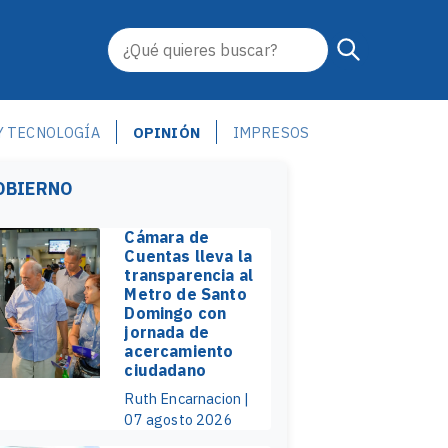
Y TECNOLOGÍA
OPINIÓN
IMPRESOS
OBIERNO
Cámara de
Cuentas lleva la
transparencia al
Metro de Santo
Domingo con
jornada de
acercamiento
ciudadano
Ruth Encarnacion |
07 agosto 2026