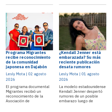
Programa Migrantes
¿Kendall Jenner está
recibe reconocimiento
embarazada? Su más
de la comunidad
reciente publicación
japonesa en Dajabón
desata rumores
Lesly Mota | 02 agosto
Lesly Mota | 01 agosto
2026
2026
El programa documental
La modelo estadounidense
Migrantes recibió un
Kendall Jenner despertó
reconocimiento de la
rumores de un posible
Asociación de
embarazo luego de
Descendientes Japoneses
compartir una.
de Dajabón.