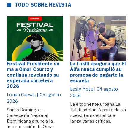
TODO SOBRE REVISTA
Festival Presidente su
La Tukiti asegura que El
ma a Omar Courtz y
Alfa nunca cumplió su
continúa revelando su
promesa de pagarle la
esperada cartelera
escuela
2026
Lesly Mota | 04 agosto
Lorian Cuevas | 05 agosto
2026
2026
La exponente urbana La
Santo Domingo. —
Tukiti adelantó parte de un
Cervecería Nacional
nuevo tema en el que
Dominicana anuncia la
lanza varias críticas.
incorporación de Omar
Courtz a la cartelera.