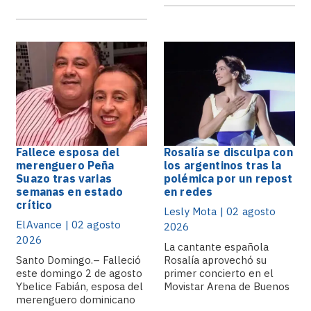
Fallece esposa del
Rosalía se disculpa con
merenguero Peña
los argentinos tras la
Suazo tras varias
polémica por un repost
semanas en estado
en redes
crítico
Lesly Mota | 02 agosto
ElAvance | 02 agosto
2026
2026
La cantante española
Santo Domingo.– Falleció
Rosalía aprovechó su
este domingo 2 de agosto
primer concierto en el
Ybelice Fabián, esposa del
Movistar Arena de Buenos
merenguero dominicano
Aires.