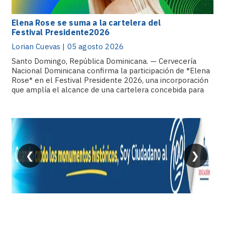
Elena Rose se suma a la cartelera del
Festival Presidente2026
Lorian Cuevas | 05 agosto 2026
Santo Domingo, República Dominicana. — Cervecería
Nacional Dominicana confirma la participación de *Elena
Rose* en el Festival Presidente 2026, una incorporación
que amplía el alcance de una cartelera concebida para
reunir propuestas, sonidos y figuras capaces de convertir
cada anuncio en una nueva razón.
❮
❯