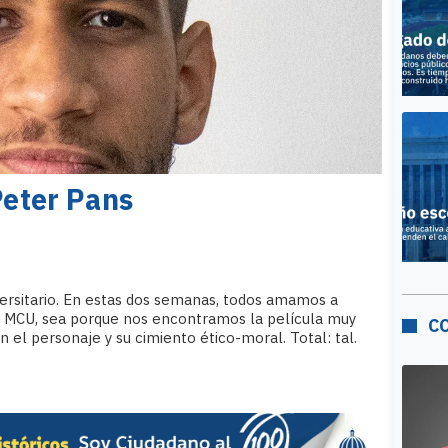
Peter Pans
iversitario. En estas dos semanas, todos amamos a
 MCU, sea porque nos encontramos la película muy
C
 el personaje y su cimiento ético-moral. Total: tal.