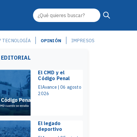
Y TECNOLOGÍA
OPINIÓN
IMPRESOS
 EDITORIAL
El CMD y el
Código Penal
ElAvance | 06 agosto
2026
El legado
deportivo