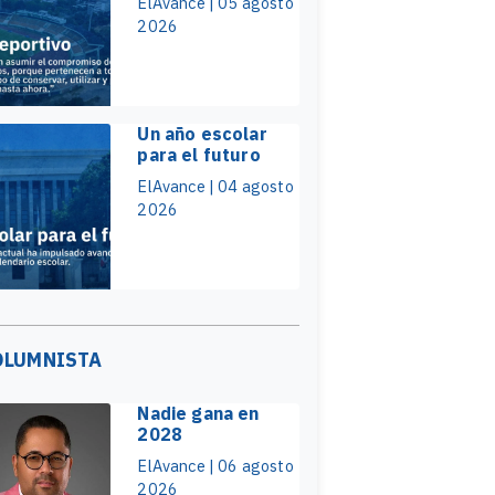
ElAvance | 05 agosto
2026
Un año escolar
para el futuro
ElAvance | 04 agosto
2026
OLUMNISTA
Nadie gana en
2028
ElAvance | 06 agosto
2026