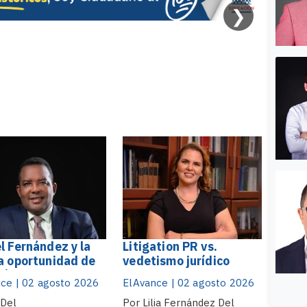
❯
l Fernández y la
Litigation PR vs.
a oportunidad de
vedetismo jurídico
olíticos de carrera
ce | 02 agosto 2026
ElAvance | 02 agosto 2026
 Del
Por Lilia Fernández Del