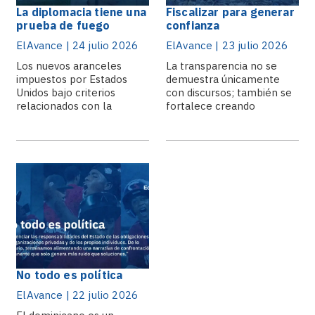
La diplomacia tiene una
Fiscalizar para generar
prueba de fuego
confianza
ElAvance | 24 julio 2026
ElAvance | 23 julio 2026
Los nuevos aranceles
La transparencia no se
impuestos por Estados
demuestra únicamente
Unidos bajo criterios
con discursos; también se
relacionados con la
fortalece creando
prevención del trabajo.
mecanismos que permitan.
No todo es política
ElAvance | 22 julio 2026