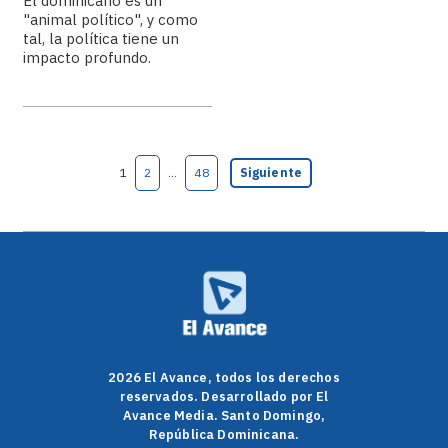
El dominicano es un
"animal político", y como
tal, la política tiene un
impacto profundo.
1
2
…
48
Siguiente
2026 El Avance, todos los derechos
reservados. Desarrollado por El
Avance Media. Santo Domingo,
República Dominicana.