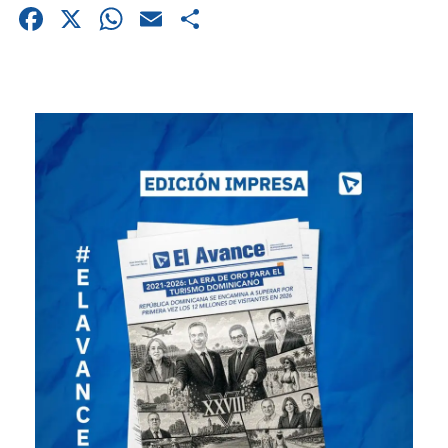
Facebook
X
WhatsApp
Email
Compartir