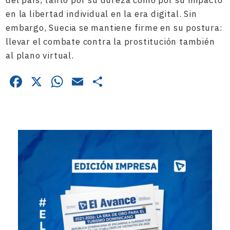
del país, tanto por su dureza como por su impacto
en la libertad individual en la era digital. Sin
embargo, Suecia se mantiene firme en su postura:
llevar el combate contra la prostitución también
al plano virtual.
Facebook
X
WhatsApp
Email
Compartir