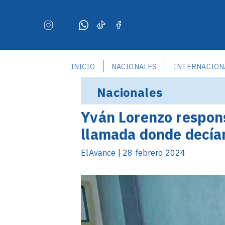
INICIO
NACIONALES
INTERNACION
Nacionales
Yván Lorenzo responsa
llamada donde decían
ElAvance | 28 febrero 2024