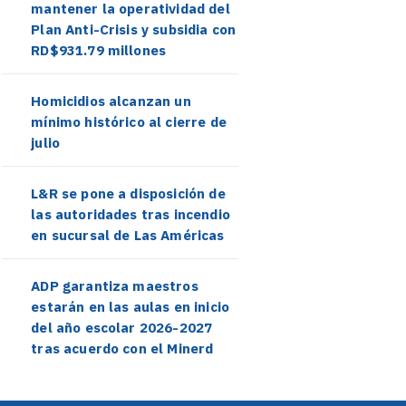
mantener la operatividad del
Plan Anti-Crisis y subsidia con
RD$931.79 millones
Homicidios alcanzan un
mínimo histórico al cierre de
julio
L&R se pone a disposición de
las autoridades tras incendio
en sucursal de Las Américas
ADP garantiza maestros
estarán en las aulas en inicio
del año escolar 2026-2027
tras acuerdo con el Minerd