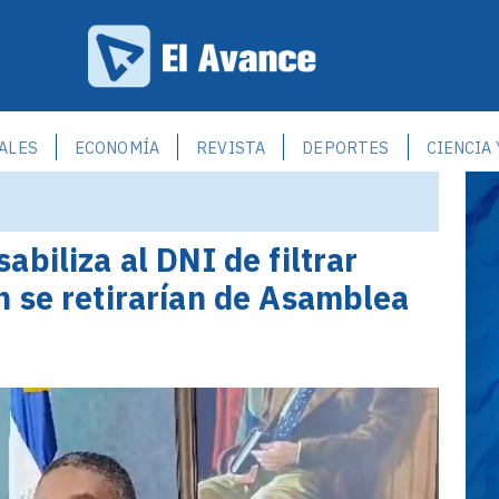
ALES
ECONOMÍA
REVISTA
DEPORTES
CIENCIA
biliza al DNI de filtrar
 se retirarían de Asamblea