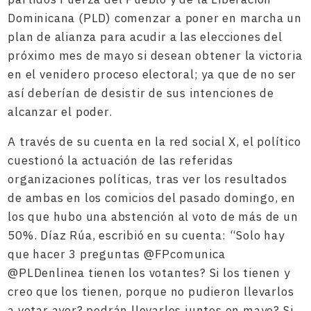
Dominicana (PLD) comenzar a poner en marcha un
plan de alianza para acudir a las elecciones del
próximo mes de mayo si desean obtener la victoria
en el venidero proceso electoral; ya que de no ser
así deberían de desistir de sus intenciones de
alcanzar el poder.
A través de su cuenta en la red social X, el político
cuestionó la actuación de las referidas
organizaciones políticas, tras ver los resultados
de ambas en los comicios del pasado domingo, en
los que hubo una abstención al voto de más de un
50%. Díaz Rúa, escribió en su cuenta: “Solo hay
que hacer 3 preguntas @FPcomunica
@PLDenlinea tienen los votantes? Si los tienen y
creo que los tienen, porque no pudieron llevarlos
a votar ayer? podrán llevarlos juntos en mayo? Si