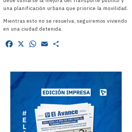
debe sumarse la mejora del transporte público y
una planificación urbana que priorice la movilidad.
Mientras esto no se resuelva, seguiremos viviendo
en una ciudad detenida.
Facebook
X
WhatsApp
Email
Compartir