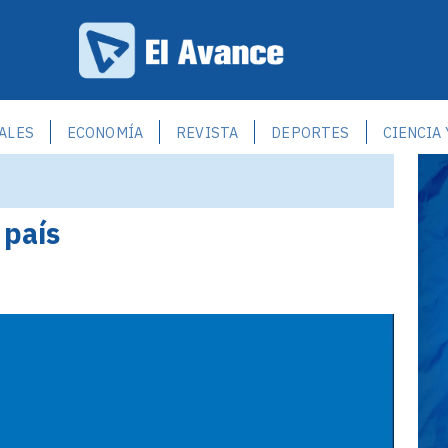
ALES
ECONOMÍA
REVISTA
DEPORTES
CIENCIA
 país