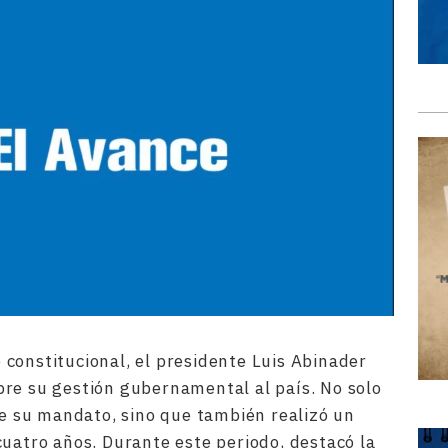
constitucional, el presidente Luis Abinader
re su gestión gubernamental al país. No solo
 de su mandato, sino que también realizó un
cuatro años. Durante este periodo, destacó la