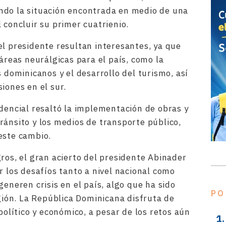
ndo la situación encontrada en medio de una
 concluir su primer cuatrienio.
el presidente resultan interesantes, ya que
 áreas neurálgicas para el país, como la
s dominicanos y el desarrollo del turismo, así
siones en el sur.
idencial resaltó la implementación de obras y
ránsito y los medios de transporte público,
 este cambio.
ros, el gran acierto del presidente Abinader
r los desafíos tanto a nivel nacional como
generen crisis en el país, algo que ha sido
PO
ón. La República Dominicana disfruta de
 político y económico, a pesar de los retos aún