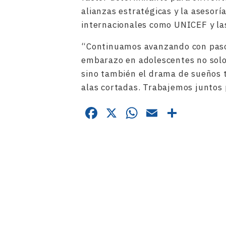
alianzas estratégicas y la asesor
internacionales como UNICEF y la
“Continuamos avanzando con paso 
embarazo en adolescentes no solo
sino también el drama de sueños t
alas cortadas. Trabajemos juntos 
Facebook
X
WhatsApp
Email
Compa