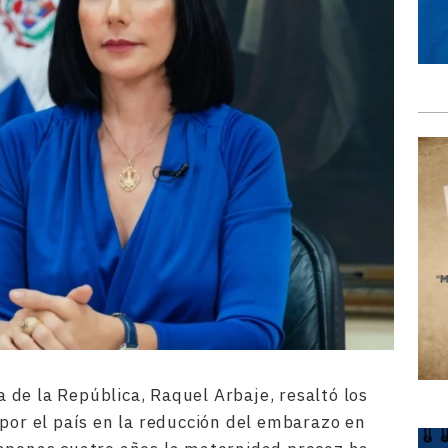
de la República, Raquel Arbaje, resaltó los
 por el país en la reducción del embarazo en