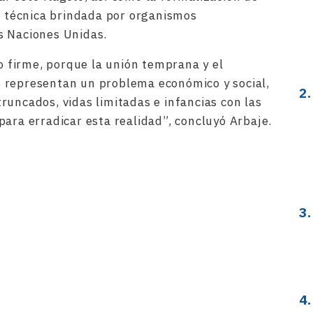
ía técnica brindada por organismos
s Naciones Unidas.
firme, porque la unión temprana y el
 representan un problema económico y social,
runcados, vidas limitadas e infancias con las
para erradicar esta realidad”, concluyó Arbaje.
rtir