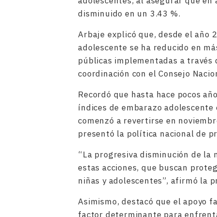
adolescentes, al asegurar que en
disminuido en un 3.43 %.
Arbaje explicó que, desde el año 
adolescente se ha reducido en más
públicas implementadas a través 
coordinación con el Consejo Nacio
Recordó que hasta hace pocos año
índices de embarazo adolescente e
comenzó a revertirse en noviembr
presentó la política nacional de 
“La progresiva disminución de la
estas acciones, que buscan protege
niñas y adolescentes”, afirmó la 
Asimismo, destacó que el apoyo fa
factor determinante para enfrenta