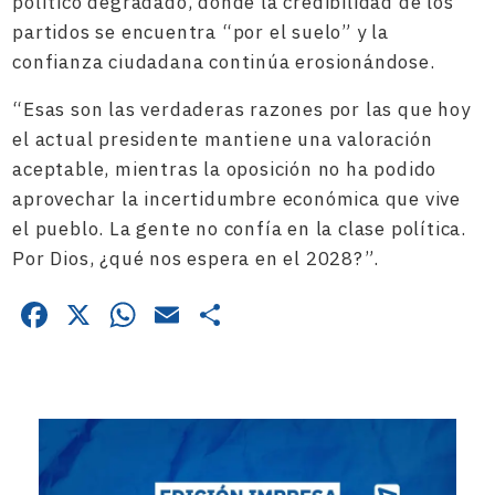
político degradado, donde la credibilidad de los
partidos se encuentra “por el suelo” y la
confianza ciudadana continúa erosionándose.
“Esas son las verdaderas razones por las que hoy
el actual presidente mantiene una valoración
aceptable, mientras la oposición no ha podido
aprovechar la incertidumbre económica que vive
el pueblo. La gente no confía en la clase política.
Por Dios, ¿qué nos espera en el 2028?”.
Facebook
X
WhatsApp
Email
Compartir