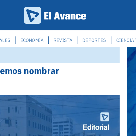
ALES
ECONOMÍA
REVISTA
DEPORTES
CIENCIA
abemos nombrar