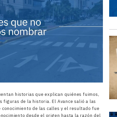
uentan historias que explican quiénes fuimos,
figuras de la historia. El Avance salió a las
e conocimiento de las calles y el resultado fue
nocimiento desde el origen hasta la razón del