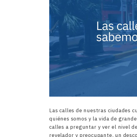
Las calles de nuestras ciudades c
quiénes somos y la vida de grandes 
calles a preguntar y ver el nivel d
revelador y preocupante, un desco