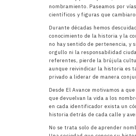
nombramiento. Paseamos por vías 
científicos y figuras que cambiar
Durante décadas hemos descuidad
conocimiento de la historia y la c
no hay sentido de pertenencia, y s
orgullo ni la responsabilidad ciu
referentes, pierde la brújula cult
aunque reivindicar la historia es 
privado a liderar de manera conju
Desde El Avance motivamos a que 
que devuelvan la vida a los nom
en cada identificador exista un c
historia detrás de cada calle y ave
No se trata solo de aprender nomb
Una sociedad que conoce su histor