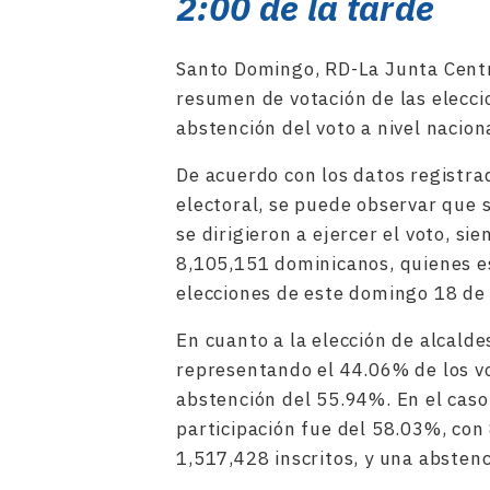
2:00 de la tarde
Santo Domingo, RD-La Junta Centra
resumen de votación de las elecci
abstención del voto a nivel nacio
De acuerdo con los datos registrad
electoral, se puede observar que s
se dirigieron a ejercer el voto, s
8,105,151 dominicanos, quienes e
elecciones de este domingo 18 de 
En cuanto a la elección de alcalde
representando el 44.06% de los vo
abstención del 55.94%. En el caso d
participación fue del 58.03%, con
1,517,428 inscritos, y una absten