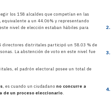
egir los 158 alcaldes que competían en las
8, equivalente a un 44.06% y representando
ste nivel de elección estaban hábiles para
5 directores distritales participó un 58.03 % de
rsonas. La abstención de voto en este nivel fue
ritales, el padrón electoral posee un total de
as
, es cuando un ciudadano
no concurre a
ipa de un proceso eleccionario
.
rtir