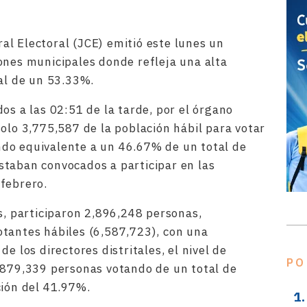
l Electoral (JCE) emitió este lunes un
ones municipales donde refleja una alta
nal de un 53.33%.
os a las 02:51 de la tarde, por el órgano
olo 3,775,587 de la población hábil para votar
iendo equivalente a un 46.67% de un total de
staban convocados a participar en las
febrero.
s, participaron 2,896,248 personas,
tantes hábiles (6,587,723), con una
e los directores distritales, el nivel de
PO
 879,339 personas votando de un total de
ción del 41.97%.