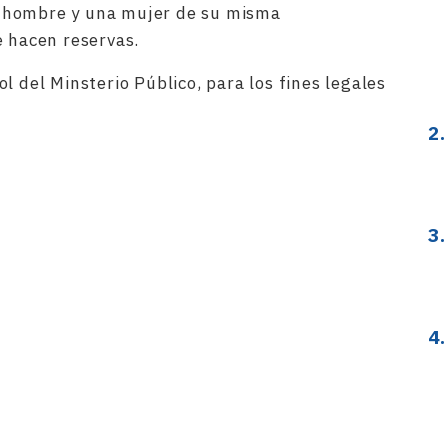
 hombre y una mujer de su misma
e hacen reservas.
l del Minsterio Público, para los fines legales
rtir