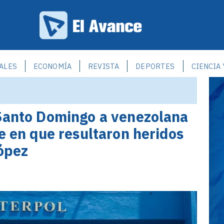
ALES
ECONOMÍA
REVISTA
DEPORTES
CIENCIA
 Santo Domingo a venezolana
e en que resultaron heridos
López