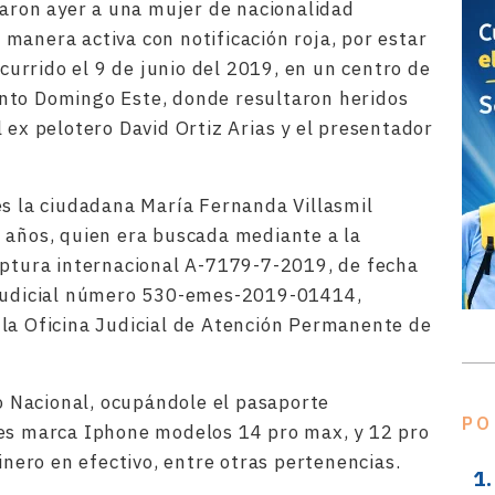
ron ayer a una mujer de nacionalidad
manera activa con notificación roja, por estar
ocurrido el 9 de junio del 2019, en un centro de
nto Domingo Este, donde resultaron heridos
 ex pelotero David Ortiz Arias y el presentador
es la ciudadana María Fernanda Villasmil
 años, quien era buscada mediante a la
aptura internacional A-7179-7-2019, de fecha
 judicial número 530-emes-2019-01414,
la Oficina Judicial de Atención Permanente de
to Nacional, ocupándole el pasaporte
PO
res marca Iphone modelos 14 pro max, y 12 pro
dinero en efectivo, entre otras pertenencias.