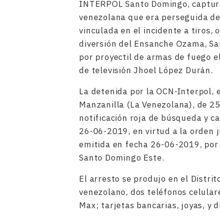
INTERPOL Santo Domingo, captura
venezolana que era perseguida de 
vinculada en el incidente a tiros, 
diversión del Ensanche Ozama, Sa
por proyectil de armas de fuego el
de televisión Jhoel López Durán.
La detenida por la OCN-Interpol, 
Manzanilla (La Venezolana), de 25
notificación roja de búsqueda y c
26-06-2019, en virtud a la orden
emitida en fecha 26-06-2019, por 
Santo Domingo Este.
El arresto se produjo en el Distri
venezolano, dos teléfonos celula
Max; tarjetas bancarias, joyas, y 