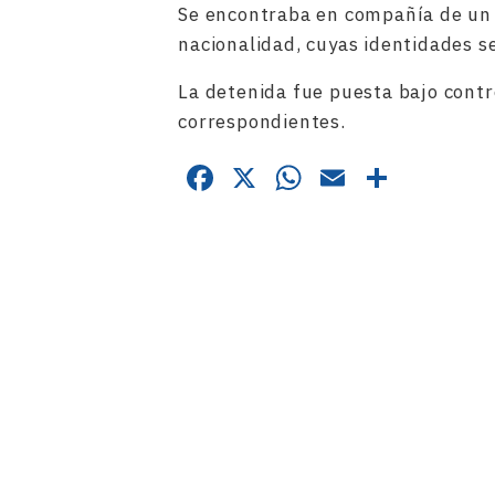
Se encontraba en compañía de un
nacionalidad, cuyas identidades s
La detenida fue puesta bajo contro
correspondientes.
Facebook
X
WhatsApp
Email
Compa