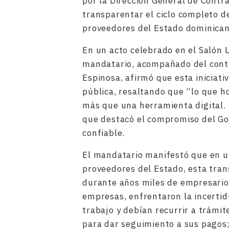
por la Dirección General de Contr
transparentar el ciclo completo d
proveedores del Estado dominican
En un acto celebrado en el Salón L
mandatario, acompañado del contr
Espinosa, afirmó que esta iniciat
pública, resaltando que “lo que 
más que una herramienta digital. 
que destacó el compromiso del Go
confiable.
El mandatario manifestó que en u
proveedores del Estado, esta tran
durante años miles de empresari
empresas, enfrentaron la incerti
trabajo y debían recurrir a trámit
para dar seguimiento a sus pagos;