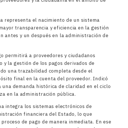
s proveedores y la ciudadanía en el ámbito de
iva representa el nacimiento de un sistema
mayor transparencia y eficiencia en la gestión
n antes y un después en la administración de
go permitirá a proveedores y ciudadanos
no y la gestión de los pagos derivados de
ndo una trazabilidad completa desde el
pósito final en la cuenta del proveedor. Indicó
 una demanda histórica de claridad en el ciclo
za en la administración pública.
a integra los sistemas electrónicos de
istración financiera del Estado, lo que
l proceso de pago de manera inmediata. En ese