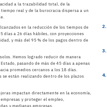
cidad a la trazabilidad total, de la
 tiempo real y de la burocracia dispersa a un
le.
alcanzados en la reducción de los tiempos de
 días a 26 días hábiles, con proyecciones
lidad, y más del 95 % de los pagos dentro de
í solos. Hemos logrado reducir de manera
l Estado, pasando de más de 45 días a apenas
hacia promedios cercanos a los 18 días.
 se están realizando dentro de los plazos
ejoras impactan directamente en la economía,
as empresas y proteger el empleo,
eñas y medianas empresas.