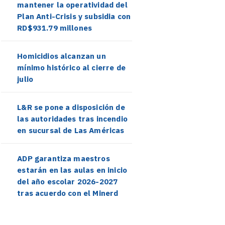
mantener la operatividad del
Plan Anti-Crisis y subsidia con
RD$931.79 millones
Homicidios alcanzan un
mínimo histórico al cierre de
julio
L&R se pone a disposición de
las autoridades tras incendio
en sucursal de Las Américas
ADP garantiza maestros
estarán en las aulas en inicio
del año escolar 2026-2027
tras acuerdo con el Minerd