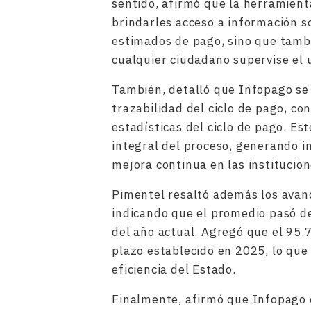
sentido, afirmó que la herramient
brindarles acceso a información 
estimados de pago, sino que tambié
cualquier ciudadano supervise el 
También, detalló que Infopago se
trazabilidad del ciclo de pago, co
estadísticas del ciclo de pago. E
integral del proceso, generando i
mejora continua en las institucion
Pimentel resaltó además los avanc
indicando que el promedio pasó de
del año actual. Agregó que el 95.
plazo establecido en 2025, lo que 
eficiencia del Estado.
Finalmente, afirmó que Infopago c