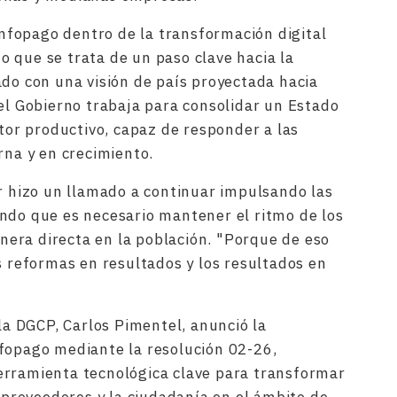
fopago dentro de la transformación digital
 que se trata de un paso clave hacia la
ado con una visión de país proyectada hacia
 el Gobierno trabaja para consolidar un Estado
ctor productivo, capaz de responder a las
a y en crecimiento.
er hizo un llamado a continuar impulsando las
ndo que es necesario mantener el ritmo de los
era directa en la población. "Porque de eso
s reformas en resultados y los resultados en
 la DGCP, Carlos Pimentel, anunció la
fopago mediante la resolución 02-26,
erramienta tecnológica clave para transformar