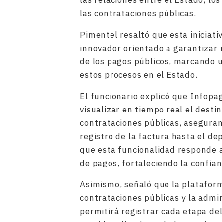
las relaciones entre el Estado, lo
las contrataciones públicas.
Pimentel resaltó que esta iniciat
innovador orientado a garantizar 
de los pagos públicos, marcando u
estos procesos en el Estado.
El funcionario explicó que Infopa
visualizar en tiempo real el desti
contrataciones públicas, asegura
registro de la factura hasta el de
que esta funcionalidad responde a
de pagos, fortaleciendo la confian
Asimismo, señaló que la plataform
contrataciones públicas y la admin
permitirá registrar cada etapa de