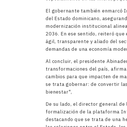
El gobernante también enmarcó In
del Estado dominicano, asegurando
modernización institucional aline
2036. En ese sentido, reiteró que
ágil, transparente y aliado del se
demandas de una economía modern
Al concluir, el presidente Abinad
transformaciones del país, afirma
cambios para que impacten de man
se trata gobernar: de convertir la
bienestar",
De su lado, el director general de
formalización de la plataforma In
destacando que se trata de una h