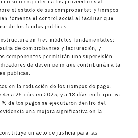
a no solo empodera a los proveedores al
sobre el estado de sus comprobantes y tiempos
n fomenta el control social al facilitar que
uso de los fondos públicos.
 estructura en tres módulos fundamentales:
nsulta de comprobantes y facturación, y
stos componentes permitirán una supervisión
ndicadores de desempeño que contribuirán a la
es públicas.
es en la reducción de los tiempos de pago,
 45 a 26 días en 2025, y a 18 días en lo que va
7 % de los pagos se ejecutaron dentro del
evidencia una mejora significativa en la
onstituye un acto de justicia para las