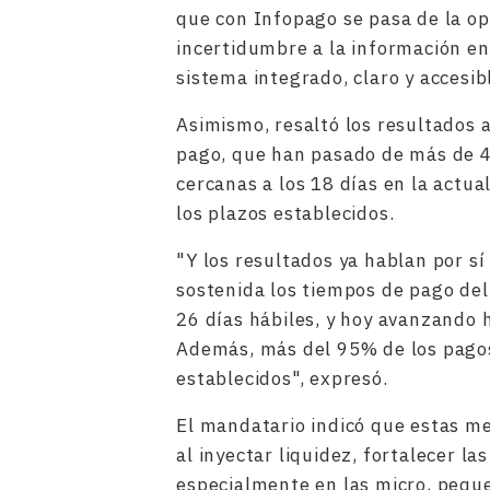
que con Infopago se pasa de la opa
incertidumbre a la información en
sistema integrado, claro y accesib
Asimismo, resaltó los resultados 
pago, que han pasado de más de 45
cercanas a los 18 días en la actua
los plazos establecidos.
"Y los resultados ya hablan por s
sostenida los tiempos de pago de
26 días hábiles, y hoy avanzando 
Además, más del 95% de los pagos
establecidos", expresó.
El mandatario indicó que estas m
al inyectar liquidez, fortalecer l
especialmente en las micro, pequ