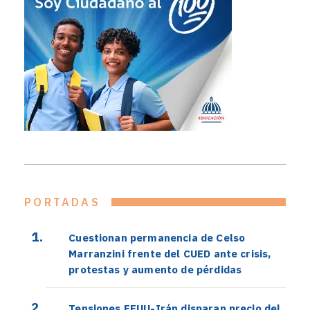
PORTADAS
Cuestionan permanencia de Celso
Marranzini frente del CUED ante crisis,
protestas y aumento de pérdidas
Tensiones EEUU-Irán disparan precio del