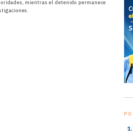
utoridades, mientras el detenido permanece
stigaciones.
rtir
PO