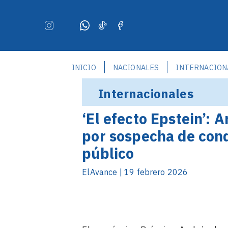
INICIO
NACIONALES
INTERNACION
Internacionales
‘El efecto Epstein’: 
por sospecha de con
público
ElAvance | 19 febrero 2026