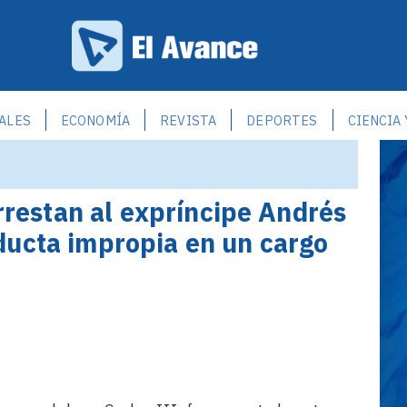
ALES
ECONOMÍA
REVISTA
DEPORTES
CIENCIA
Arrestan al expríncipe Andrés
ducta impropia en un cargo