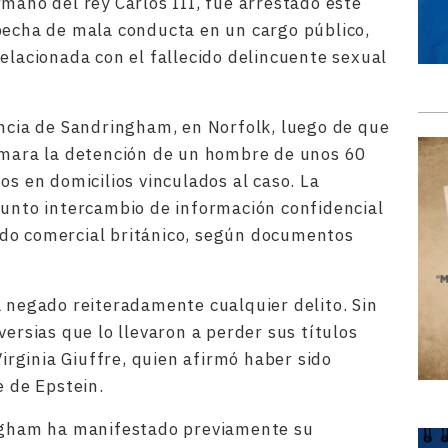
mano del rey Carlos III, fue arrestado este
pecha de mala conducta en un cargo público,
elacionada con el fallecido delincuente sexual
encia de Sandringham, en Norfolk, luego de que
irmara la detención de un hombre de unos 60
os en domicilios vinculados al caso. La
sunto intercambio de información confidencial
do comercial británico, según documentos
a negado reiteradamente cualquier delito. Sin
versias que lo llevaron a perder sus títulos
Virginia Giuffre, quien afirmó haber sido
e de Epstein.
ingham ha manifestado previamente su