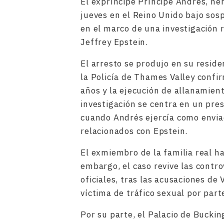
El expríncipe Príncipe Andrés, her
jueves en el Reino Unido bajo sos
en el marco de una investigación r
Jeffrey Epstein.
El arresto se produjo en su resid
la Policía de Thames Valley conf
años y la ejecución de allanamient
investigación se centra en un pre
cuando Andrés ejercía como envia
relacionados con Epstein.
El exmiembro de la familia real h
embargo, el caso revive las contro
oficiales, tras las acusaciones de 
víctima de tráfico sexual por part
Por su parte, el Palacio de Buck