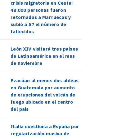
crisis migratoria en Ceuta:
48.000 personas fueron
retornadas a Marruecos y
subió a 57 el número de
fallecidos
León XIV visitará tres países
de Latinoamérica en el mes
de noviembre
Evacúan al menos dos aldeas
en Guatemala por aumento
de erupciones del volcán de
fuego ubicado en el centro
del país
Italia cuestiona a España por
regularización masiva de