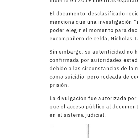
muerte en 2019 mientras esperaba 
El documento, desclasificado reci
menciona que una investigación “
poder elegir el momento para deci
excompañero de celda, Nicholas Tar
Sin embargo, su autenticidad no h
confirmada por autoridades estad
debido a las circunstancias de la
como suicidio, pero rodeada de cu
prisión.
La divulgación fue autorizada po
que el acceso público al document
en el sistema judicial.