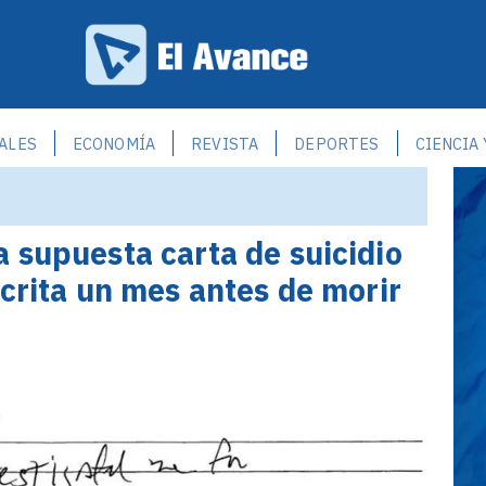
ALES
ECONOMÍA
REVISTA
DEPORTES
CIENCIA
 supuesta carta de suicidio
scrita un mes antes de morir