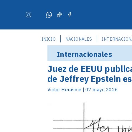
INICIO
NACIONALES
INTERNACION
Internacionales
Juez de EEUU publica
de Jeffrey Epstein e
Victor Herasme | 07 mayo 2026