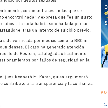
juicio por delitos sexuales.
entemente, contiene frases en las que se
no encontró nada” y expresa que “es un gusto
r adiós”. La nota habría sido hallada por su
taglione, tras un intento de suicidio previo.
a sido verificada por medios como la BBC ni
ounidenses. El caso ha generado atención
 muerte de Epstein, catalogada oficialmente
estionamientos por fallos de seguridad en la
r el juez Kenneth M. Karas, quien argumentó
o contribuye a la transparencia y la confianza
PO