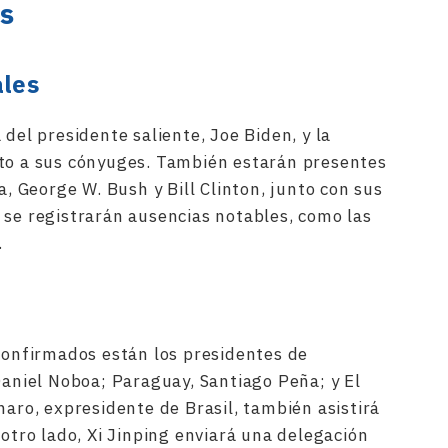
os
ales
 del presidente saliente, Joe Biden, y la
nto a sus cónyuges. También estarán presentes
 George W. Bush y Bill Clinton, junto con sus
 se registrarán ausencias notables, como las
.
 confirmados están los presidentes de
Daniel Noboa; Paraguay, Santiago Peña; y El
naro, expresidente de Brasil, también asistirá
 otro lado, Xi Jinping enviará una delegación