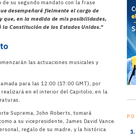
io de su segundo mandato con la frase
ue desempeñaré fielmente el cargo de
y que, en la medida de mis posibilidades,
 la Constitución de los Estados Unidos."
to
omenzarán las actuaciones musicales y
amada para las 12:00 (17:00 GMT), por
ealizará en el interior del Capitolio, en la
raturas.
Corte Suprema, John Roberts, tomará
PO
omo a su vicepresidente, James David Vance.
ersonal, regalo de su madre, y la histórica