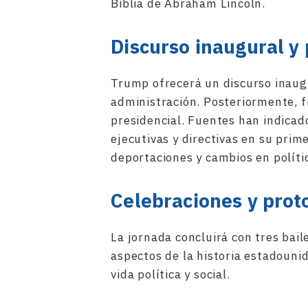
Biblia de Abraham Lincoln.
Discurso inaugural y
Trump ofrecerá un discurso inaugu
administración. Posteriormente, 
presidencial. Fuentes han indica
ejecutivas y directivas en su prim
deportaciones y cambios en polític
Celebraciones y prot
La jornada concluirá con tres bai
aspectos de la historia estadounide
vida política y social.