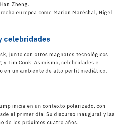
 Han Zheng.
erecha europea como Marion Maréchal, Nigel
y celebridades
usk, junto con otros magnates tecnológicos
 y Tim Cook. Asimismo, celebridades e
 en un ambiente de alto perfil mediático.
mp inicia en un contexto polarizado, con
de el primer día. Su discurso inaugural y las
o de los próximos cuatro años.