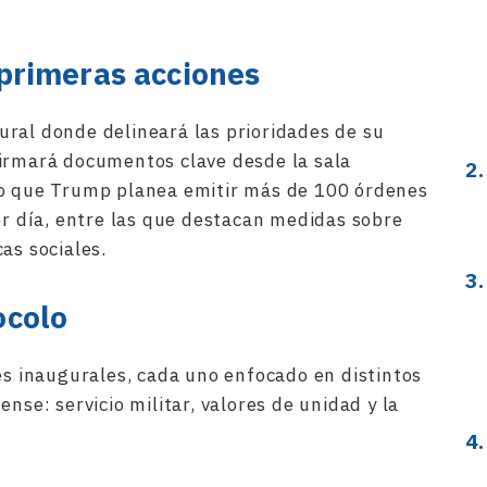
 primeras acciones
ral donde delineará las prioridades de su
firmará documentos clave desde la sala
do que Trump planea emitir más de 100 órdenes
er día, entre las que destacan medidas sobre
as sociales.
ocolo
les inaugurales, cada uno enfocado en distintos
nse: servicio militar, valores de unidad y la