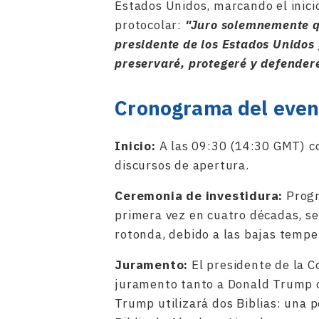
Estados Unidos, marcando el inic
protocolar:
"Juro solemnemente q
presidente de los Estados Unidos 
preservaré, protegeré y defenderé
Cronograma del even
Inicio:
A las 09:30 (14:30 GMT) c
discursos de apertura.
Ceremonia de investidura:
Progr
primera vez en cuatro décadas, se r
rotonda, debido a las bajas tempe
Juramento:
El presidente de la 
juramento tanto a Donald Trump c
Trump utilizará dos Biblias: una p