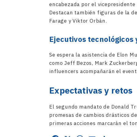
encabezada por el vicepresidente
Destacan también figuras de la d
Farage y Viktor Orbán.
Ejecutivos tecnológicos 
Se espera la asistencia de Elon M
como Jeff Bezos, Mark Zuckerberg
influencers acompañarán el evento
Expectativas y retos
El segundo mandato de Donald Tru
promesas de cambios drásticos des
primeras acciones marcarán el ton