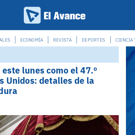
ALES
ECONOMÍA
REVISTA
DEPORTES
CIENCIA
este lunes como el 47.º
 Unidos: detalles de la
dura