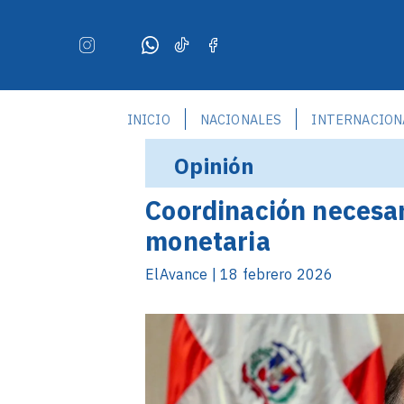
INICIO
NACIONALES
INTERNACION
Opinión
Coordinación necesari
monetaria
ElAvance | 18 febrero 2026