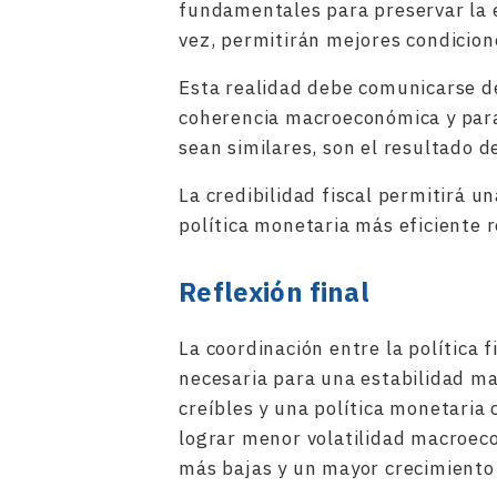
fundamentales para preservar la 
vez, permitirán mejores condicione
Esta realidad debe comunicarse de
coherencia macroeconómica y para
sean similares, son el resultado d
La credibilidad fiscal permitirá u
política monetaria más eficiente r
Reflexión final
La coordinación entre la política f
necesaria para una estabilidad m
creíbles y una política monetaria
lograr menor volatilidad macroec
más bajas y un mayor crecimiento 