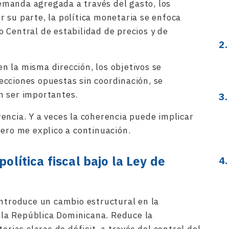
 demanda agregada a través del gasto, los
 su parte, la política monetaria se enfoca
 Central de estabilidad de precios y de
 la misma dirección, los objetivos se
cciones opuestas sin coordinación, se
n ser importantes.
encia. Y a veces la coherencia puede implicar
pero me explico a continuación.
política fiscal bajo la Ley de
introduce un cambio estructural en la
n la República Dominicana. Reduce la