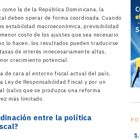
 como la de la República Dominicana, la
fiscal deben operar de forma coordinada. Cuando
es estabilidad macroeconómica, previsibilidad
menor costo de los ajustes que sea necesario
 no lo hacen, los resultados pueden traducirse
 tasas de interés innecesariamente altas,
nor crecimiento potencial.
a de cara al entorno fiscal actual del país,
la Ley de Responsabilidad Fiscal y por un
scal (salvo que se produzca una reforma
 vez más limitado.
dinación entre la política
PO
iscal?