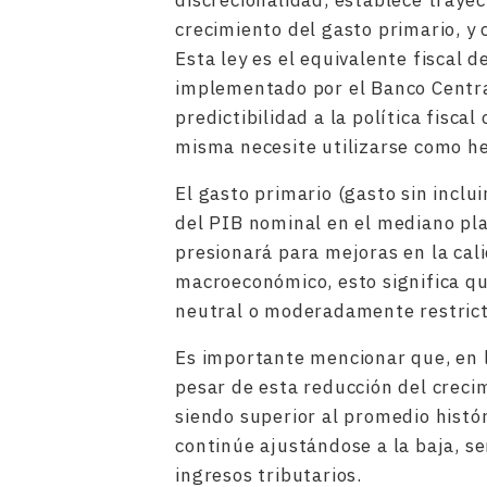
discrecionalidad, establece trayect
crecimiento del gasto primario, y 
Esta ley es el equivalente fiscal 
implementado por el Banco Centra
predictibilidad a la política fisc
misma necesite utilizarse como he
El gasto primario (gasto sin inclu
del PIB nominal en el mediano plaz
presionará para mejoras en la cali
macroeconómico, esto significa qu
neutral o moderadamente restrict
Es importante mencionar que, en lo
pesar de esta reducción del crecim
siendo superior al promedio histór
continúe ajustándose a la baja, s
ingresos tributarios.