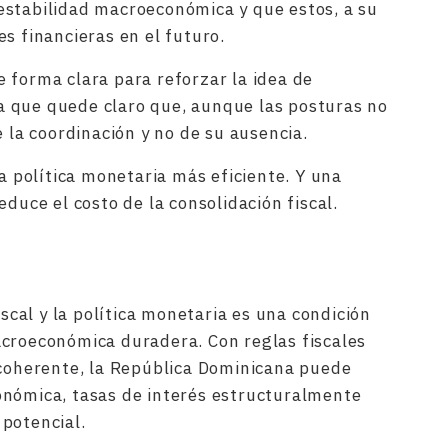
estabilidad macroeconómica y que estos, a su
s financieras en el futuro.
 forma clara para reforzar la idea de
 que quede claro que, aunque las posturas no
e la coordinación y no de su ausencia.
na política monetaria más eficiente. Y una
educe el costo de la consolidación fiscal.
iscal y la política monetaria es una condición
acroeconómica duradera. Con reglas fiscales
 coherente, la República Dominicana puede
onómica, tasas de interés estructuralmente
potencial.