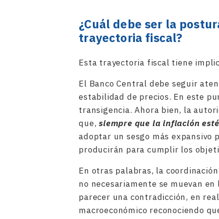
¿Cuál debe ser la postur
trayectoria fiscal?
Esta trayectoria fiscal tiene impli
El Banco Central debe seguir aten
estabilidad de precios. En este p
transigencia. Ahora bien, la auto
que,
siempre que la inflación est
adoptar un sesgo más expansivo pa
producirán para cumplir los objeti
En otras palabras, la coordinación
no necesariamente se muevan en 
parecer una contradicción, en real
macroeconómico reconociendo que 