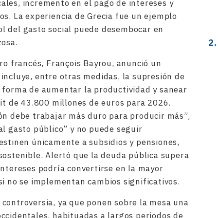
scales, incremento en el pago de intereses y
os. La experiencia de Grecia fue un ejemplo
l del gasto social puede desembocar en
zosa
.
tro francés, François Bayrou, anunció un
incluye, entre otras medidas, la supresión de
o forma de aumentar la productividad y sanear
cit de 43.800 millones de euros para 2026
.
ón debe trabajar más duro para producir más”,
al gasto público” y no puede seguir
estinen únicamente a subsidios y pensiones,
sostenible. Alertó que la deuda pública supera
intereses podría convertirse en la mayor
si no se implementan cambios significativos
.
 controversia, ya que ponen sobre la mesa una
ccidentales, habituadas a largos periodos de