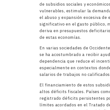
de subsidios sociales y económic
vulnerables, estimular la demanda
el abuso y expansión excesiva de
significativo en el gasto público,
deriva en presupuestos deficitario
de estas economías
.
En varias sociedades de Occidente
se ha acostumbrado a recibir ayud
dependencia que reduce el incent
especialmente en contextos donde
salarios de trabajos no calificados
El financiamiento de estos subsid
altos déficits fiscales. Países co
registrado déficits persistentes 
límites acordados en el Tratado d