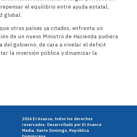
repensar el equilibrio entre ayuda estatal,
d global.
 que otros países ya citados, enfrenta un
ación de un nuevo Ministro de Hacienda pudiera
 del gobierno, de cara a nivelar el deficit
ar la inversión pública y dinamizar la
rtir
2026 El Avance, todos los derechos
reservados. Desarrollado por El Avance
Media. Santo Domingo, República
Dominicana.