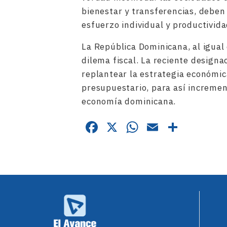
bienestar y transferencias, deben 
esfuerzo individual y productivida
La República Dominicana, al igual
dilema fiscal. La reciente design
replantear la estrategia económica
presupuestario, para así increment
economía dominicana.
Facebook
X
WhatsApp
Email
Compa