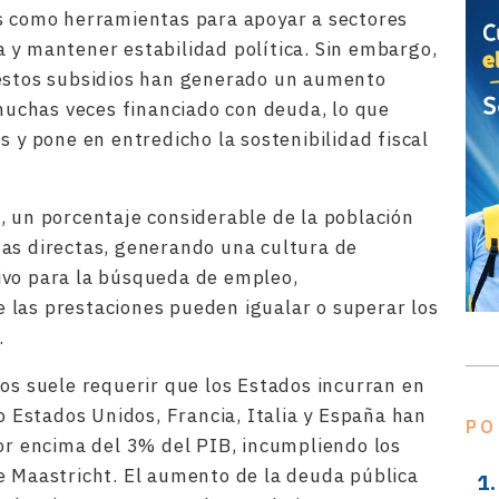
os como herramientas para apoyar a sectores
 y mantener estabilidad política. Sin embargo,
 estos subsidios han generado un aumento
 muchas veces financiado con deuda, lo que
s y pone en entredicho la sostenibilidad fiscal
, un porcentaje considerable de la población
as directas, generando una cultura de
ivo para la búsqueda de empleo,
 las prestaciones pueden igualar o superar los
.
ios suele requerir que los Estados incurran en
mo Estados Unidos, Francia, Italia y España han
PO
por encima del 3% del PIB, incumpliendo los
e Maastricht
. El aumento de la deuda pública