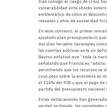
trae consigo el riesgo de crisis fi
vulnerabilidad ante shocks extern
emblemático de cómo el descontro
rescates y años de austeridad for
En este contexto, el primer minis
ajustado plan presupuestario que 
dos días feriados nacionales com
las cuentas públicas ante un défi
Bayrou enfatizó que “toda la naci
señalando que Francia es “adicta 
permitiendo que los recursos se d
cuyo peso sobre la economía es in
el 114% del PIB y que el pago de 
partida del presupuesto nacional 
Estas declaraciones han generado
verdad incómoda: las sociedades o