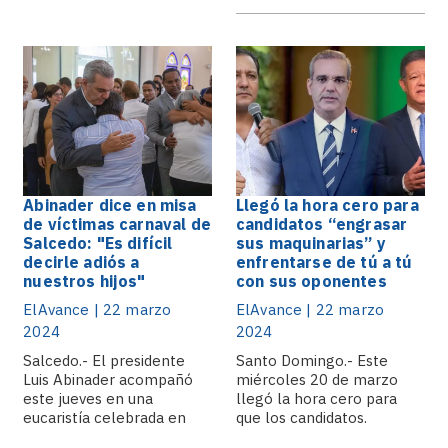
Abinader dice en misa
Llegó la hora cero para
de víctimas carnaval de
candidatos “engrasar
Salcedo: "Es difícil
sus maquinarias” y
decirle adiós a
enfrentarse de tú a tú
nuestros hijos"
con sus oponentes
ElAvance | 22 marzo
ElAvance | 22 marzo
2024
2024
Salcedo.- El presidente
Santo Domingo.- Este
Luis Abinader acompañó
miércoles 20 de marzo
este jueves en una
llegó la hora cero para
eucaristía celebrada en
que los candidatos.
Salcedo, a.