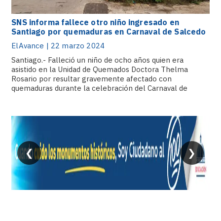
SNS informa fallece otro niño ingresado en
Santiago por quemaduras en Carnaval de Salcedo
ElAvance | 22 marzo 2024
Santiago.- Falleció un niño de ocho años quien era
asistido en la Unidad de Quemados Doctora Thelma
Rosario por resultar gravemente afectado con
quemaduras durante la celebración del Carnaval de
Salcedo. El niño, que se encontraba en estado
crítico, presentaba quemaduras de tercer grado.
❮
❯