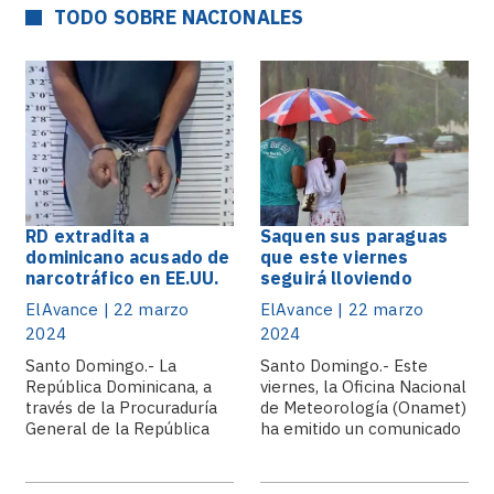
TODO SOBRE NACIONALES
RD extradita a
Saquen sus paraguas
dominicano acusado de
que este viernes
narcotráfico en EE.UU.
seguirá lloviendo
ElAvance | 22 marzo
ElAvance | 22 marzo
2024
2024
Santo Domingo.- La
Santo Domingo.- Este
República Dominicana, a
viernes, la Oficina Nacional
través de la Procuraduría
de Meteorología (Onamet)
General de la República
ha emitido un comunicado
(PGR).
advirtiendo.