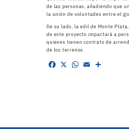
de las personas, añadiendo que un
la unión de voluntades entre el go
De su lado, la edil de Monte Plata
de este proyecto impactará a per
quienes tienen contrato de arren
de los terrenos.
Facebook
X
WhatsApp
Email
Compa