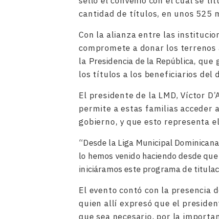
sello el convenio con el cual se ti
cantidad de títulos, en unos 525 
Con la alianza entre las instituci
compromete a donar los terrenos a
la
Presidencia de la República
, que 
los títulos a los beneficiarios del
El presidente de la LMD, Víctor D
permite a estas familias acceder 
gobierno, y que esto representa el
“Desde la Liga Municipal Dominicana
lo hemos venido haciendo desde que 
iniciáramos este programa de titulac
El evento contó con la presencia d
quien allí expresó que el presiden
que sea necesario, por la importan