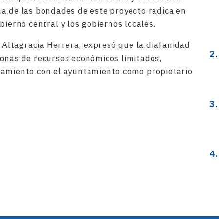
a de las bondades de este proyecto radica en
bierno central y los gobiernos locales.
, Altagracia Herrera, expresó que la diafanidad
sonas de recursos económicos limitados,
damiento con el ayuntamiento como propietario
rtir