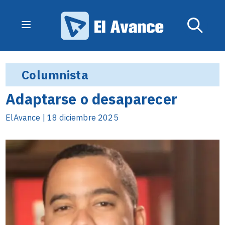
Columnista
Adaptarse o desaparecer
ElAvance | 18 diciembre 2025