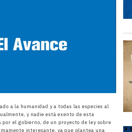
ado a la humanidad y a todas las especies al
almente, y nadie está exento de esta
 por el gobierno, de un proyecto de ley sobre
sumamente interesante, ya que plantea una