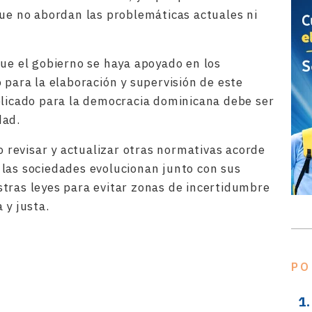
que no abordan las problemáticas actuales ni
que el gobierno se haya apoyado en los
 para la elaboración y supervisión de este
elicado para la democracia dominicana debe ser
dad.
vo revisar y actualizar otras normativas acorde
las sociedades evolucionan junto con sus
tras leyes para evitar zonas de incertidumbre
 y justa.
rtir
PO