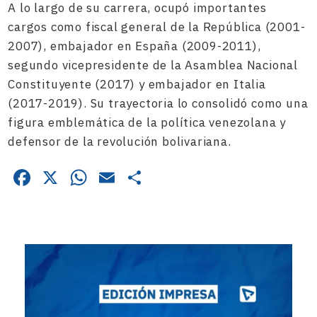
A lo largo de su carrera, ocupó importantes
cargos como fiscal general de la República (2001-
2007), embajador en España (2009-2011),
segundo vicepresidente de la Asamblea Nacional
Constituyente (2017) y embajador en Italia
(2017-2019). Su trayectoria lo consolidó como una
figura emblemática de la política venezolana y
defensor de la revolución bolivariana.
Facebook
X
WhatsApp
Email
Compartir