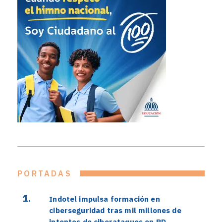
PORTADAS
Indotel impulsa formación en
ciberseguridad tras mil millones de
intentos de ciberataques en RD