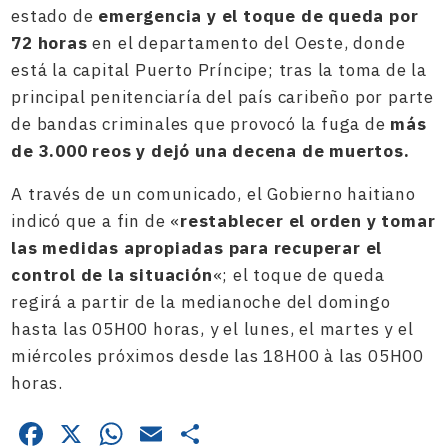
estado de
emergencia y el toque de queda por
72 horas
en el departamento del Oeste, donde
está la capital Puerto Príncipe; tras la toma de la
principal penitenciaría del país caribeño por parte
de bandas criminales que provocó la fuga de
más
de 3.000 reos y dejó una decena de muertos.
A través de un comunicado, el Gobierno haitiano
indicó que a fin de «
restablecer el orden y tomar
las medidas apropiadas para recuperar el
control de la situación
«; el toque de queda
regirá a partir de la medianoche del domingo
hasta las 05H00 horas, y el lunes, el martes y el
miércoles próximos desde las 18H00 à las 05H00
horas.
Facebook
X
WhatsApp
Email
Compartir