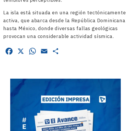
temblores perceptibles.
La isla está situada en una región tectónicamente
activa, que abarca desde la República Dominicana
hasta México, donde diversas fallas geológicas
provocan una considerable actividad sísmica.
Facebook
X
WhatsApp
Email
Compartir