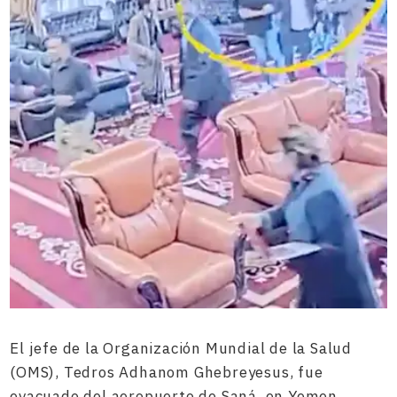
El jefe de la Organización Mundial de la Salud
(OMS), Tedros Adhanom Ghebreyesus, fue
evacuado del aeropuerto de Saná, en Yemen,