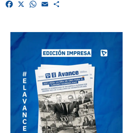
Facebook
X
WhatsApp
Email
Compartir