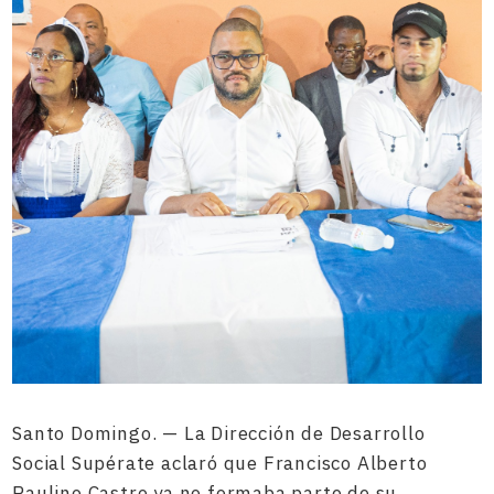
Santo Domingo. — La Dirección de Desarrollo
Social Supérate aclaró que Francisco Alberto
Paulino Castro ya no formaba parte de su