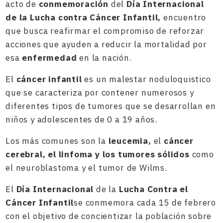
acto de
conmemoración
del
Día Internacional
de la Lucha contra Cáncer Infantil
,
encuentro
que busca reafirmar el compromiso de reforzar
acciones que ayuden a reducir la mortalidad por
esa
enfermedad
en la nación.
El
cáncer infantil
es un malestar noduloquistico
que se caracteriza por contener numerosos y
diferentes tipos de tumores que se desarrollan en
niños y adolescentes de 0 a 19 años.
Los más comunes son la
leucemia
,
el
cáncer
cerebral, el linfoma
y los tumores sólidos
como
el neuroblastoma y el tumor de Wilms.
El
Día Internacional
de la
Lucha Contra el
Cáncer Infantil
se conmemora cada 15 de febrero
con el objetivo de concientizar la población sobre