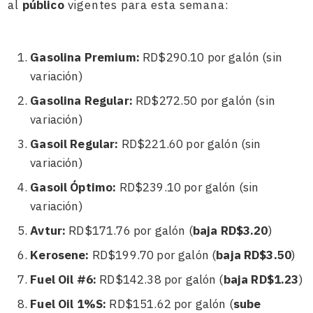
al
público
vigentes para esta semana:
Gasolina Premium:
RD$290.10 por galón (sin
variación)
Gasolina Regular:
RD$272.50 por galón (sin
variación)
Gasoil Regular:
RD$221.60 por galón (sin
variación)
Gasoil Óptimo:
RD$239.10 por galón (sin
variación)
Avtur:
RD$171.76 por galón (
baja RD$3.20
)
Kerosene:
RD$199.70 por galón (
baja RD$3.50
)
Fuel Oil #6:
RD$142.38 por galón (
baja RD$1.23
)
Fuel Oil 1%S:
RD$151.62 por galón (
sube