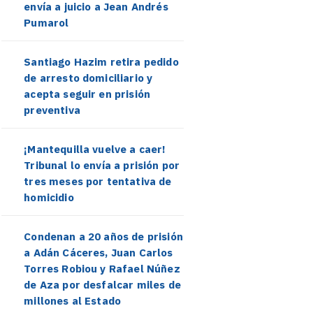
envía a juicio a Jean Andrés
Pumarol
Santiago Hazim retira pedido
de arresto domiciliario y
acepta seguir en prisión
preventiva
¡Mantequilla vuelve a caer!
Tribunal lo envía a prisión por
tres meses por tentativa de
homicidio
Condenan a 20 años de prisión
a Adán Cáceres, Juan Carlos
Torres Robiou y Rafael Núñez
de Aza por desfalcar miles de
millones al Estado