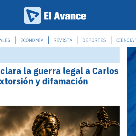
ALES
ECONOMÍA
REVISTA
DEPORTES
CIENCIA
lara la guerra legal a Carlos
xtorsión y difamación