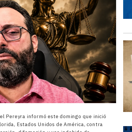
l Pereyra informó este domingo que inició
Florida, Estados Unidos de América, contra