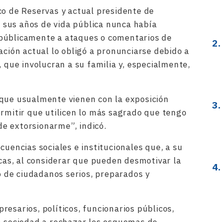
co de Reservas y actual presidente de
sus años de vida pública nunca había
públicamente a ataques o comentarios de
ación actual lo obligó a pronunciarse debido a
, que involucran a su familia y, especialmente,
 que usualmente vienen con la exposición
ermitir que utilicen lo más sagrado que tengo
 de extorsionarme”, indicó.
cuencias sociales e institucionales que, a su
icas, al considerar que pueden desmotivar la
co de ciudadanos serios, preparados y
esarios, políticos, funcionarios públicos,