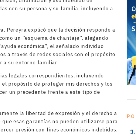
torsión, difamación y uso indebido de
as con su persona y su familia, incluyendo a
ca, Pereyra explicó que la decisión responde a
có como un “esquema de chantaje”, alegando
“ayuda económica”, el señalado individuo
os a través de redes sociales con el propósito
 a su entorno familiar.
cias legales correspondientes, incluyendo
n el propósito de proteger mis derechos y los
ecer un precedente frente a este tipo de
mente la libertad de expresión y el derecho a
PO
mó que esas garantías no pueden utilizarse para
jercer presión con fines económicos indebidos.