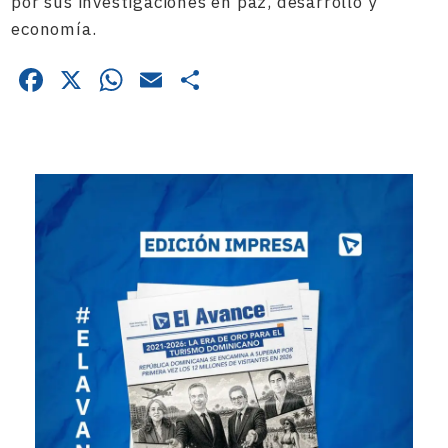
por sus investigaciones en paz, desarrollo y
economía.
Facebook
X
WhatsApp
Email
Compartir