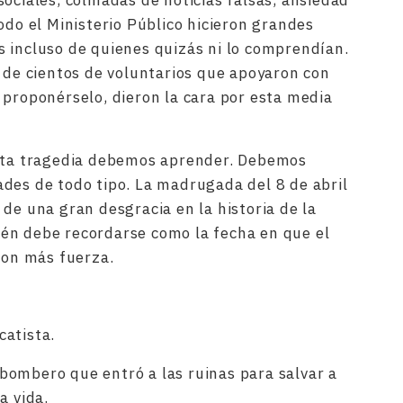
sociales, colmadas de noticias falsas, ansiedad
odo el Ministerio Público hicieron grandes
 incluso de quienes quizás ni lo comprendían.
r de cientos de voluntarios que apoyaron con
 proponérselo, dieron la cara por esta media
esta tragedia debemos aprender. Debemos
des de todo tipo. La madrugada del 8 de abril
de una gran desgracia en la historia de la
én debe recordarse como la fecha en que el
con más fuerza.
catista.
bombero que entró a las ruinas para salvar a
a vida.