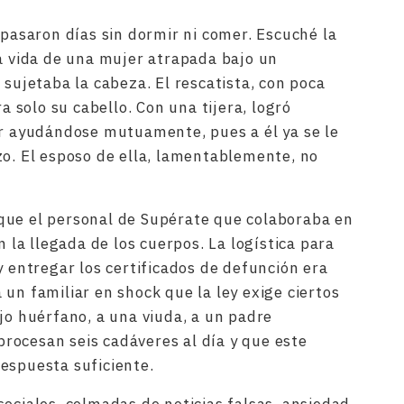
 pasaron días sin dormir ni comer. Escuché la
la vida de una mujer atrapada bajo un
 sujetaba la cabeza. El rescatista, con poca
ra solo su cabello. Con una tijera, logró
ar ayudándose mutuamente, pues a él ya se le
zo. El esposo de ella, lamentablemente, no
que el personal de Supérate que colaboraba en
n la llegada de los cuerpos. La logística para
y entregar los certificados de defunción era
un familiar en shock que la ley exige ciertos
jo huérfano, a una viuda, a un padre
rocesan seis cadáveres al día y que este
espuesta suficiente.