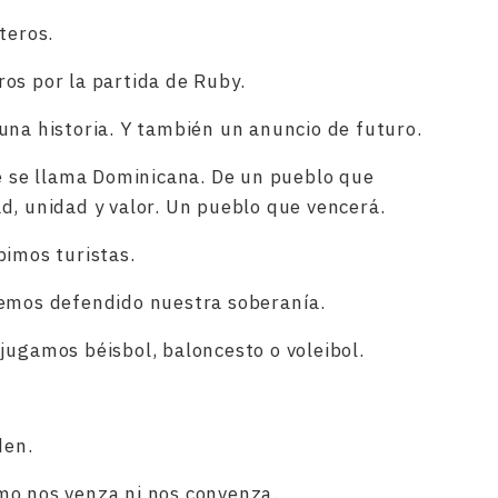
teros.
os por la partida de Ruby.
una historia. Y también un anuncio de futuro.
ue se llama Dominicana. De un pueblo que
d, unidad y valor. Un pueblo que vencerá.
bimos turistas.
hemos defendido nuestra soberanía.
jugamos béisbol, baloncesto o voleibol.
den.
mo nos venza ni nos convenza.