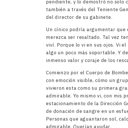
pendiente, y lo demostró no solo c
también a través del Teniente Ge
del director de su gabinete.
Un cínico podría argumentar que e
merezca ser resaltado. Tal vez te
viví. Porque lo vi en sus ojos. Vi 
algo un poco más soportable. Y de
inmenso valor y coraje de los resc
Comienzo por el Cuerpo de Bombero
con emoción visible, cómo un grup
vivieron esta como su primera gra
admirable. Yo mismo vi, con mis pro
estacionamiento de la Dirección 
de donación de sangre en un esfu
Personas que aguantaron sol, calo
admirable. Querían ayudar.