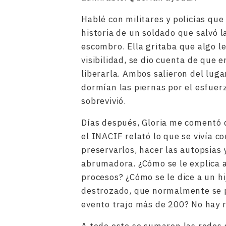
Hablé con militares y policías que
historia de un soldado que salvó 
escombro. Ella gritaba que algo le
visibilidad, se dio cuenta de que e
liberarla. Ambos salieron del lug
dormían las piernas por el esfuer
sobrevivió.
Días después, Gloria me comentó 
el INACIF relató lo que se vivía co
preservarlos, hacer las autopsias 
abrumadora. ¿Cómo se le explica a 
procesos? ¿Cómo se le dice a un hi
destrozado, que normalmente se p
evento trajo más de 200? No hay r