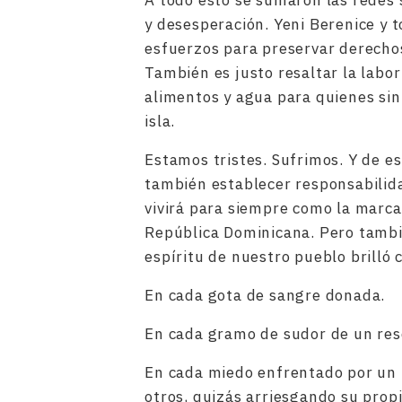
A todo esto se sumaron las redes 
y desesperación. Yeni Berenice y t
esfuerzos para preservar derechos
También es justo resaltar la labo
alimentos y agua para quienes sin
isla.
Estamos tristes. Sufrimos. Y de 
también establecer responsabilida
vivirá para siempre como la marca 
República Dominicana. Pero tambi
espíritu de nuestro pueblo brilló 
En cada gota de sangre donada.
En cada gramo de sudor de un res
En cada miedo enfrentado por un 
otros, quizás arriesgando su propi