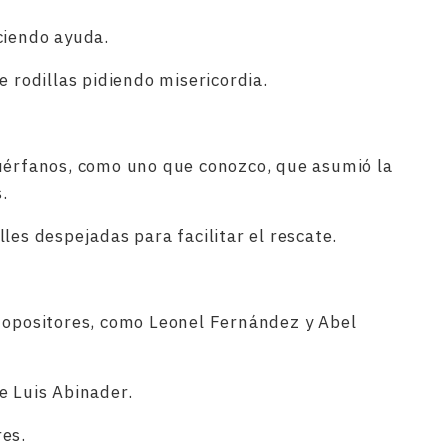
ciendo ayuda.
e rodillas pidiendo misericordia.
huérfanos, como uno que conozco, que asumió la
.
les despejadas para facilitar el rescate.
s opositores, como Leonel Fernández y Abel
e Luis Abinader.
res.