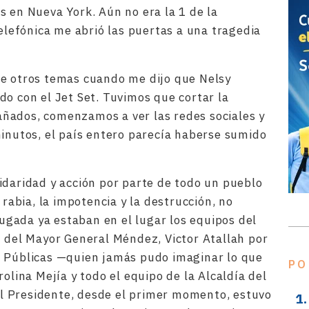
s en Nueva York. Aún no era la 1 de la
efónica me abrió las puertas a una tragedia
re otros temas cuando me dijo que Nelsy
do con el Jet Set. Tuvimos que cortar la
ñados, comenzamos a ver las redes sociales y
minutos, el país entero parecía haberse sumido
idaridad y acción por parte de todo un pueblo
 rabia, la impotencia y la destrucción, no
gada ya estaban en el lugar los equipos del
n del Mayor General Méndez, Victor Atallah por
s Públicas —quien jamás pudo imaginar lo que
PO
rolina Mejía y todo el equipo de la Alcaldía del
 El Presidente, desde el primer momento, estuvo