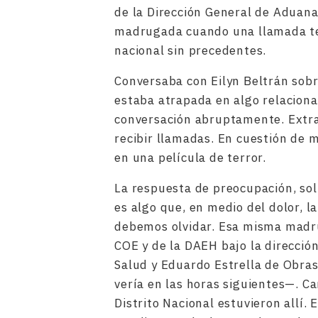
de la Dirección General de Aduana
madrugada cuando una llamada tel
nacional sin precedentes.
Conversaba con Eilyn Beltrán sob
estaba atrapada en algo relaciona
conversación abruptamente. Extra
recibir llamadas. En cuestión de 
en una película de terror.
La respuesta de preocupación, sol
es algo que, en medio del dolor, la
debemos olvidar. Esa misma madru
COE y de la DAEH bajo la direcció
Salud y Eduardo Estrella de Obra
vería en las horas siguientes—. Ca
Distrito Nacional estuvieron allí.