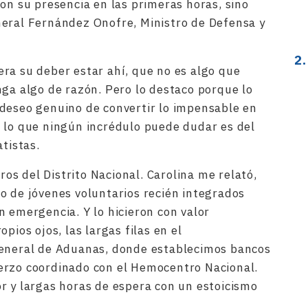
on su presencia en las primeras horas, sino
neral Fernández Onofre, Ministro de Defensa y
ra su deber estar ahí, que no es algo que
nga algo de razón. Pero lo destaco porque lo
el deseo genuino de convertir lo impensable en
 lo que ningún incrédulo puede dudar es del
atistas.
s del Distrito Nacional. Carolina me relató,
o de jóvenes voluntarios recién integrados
n emergencia. Y lo hicieron con valor
pios ojos, las largas filas en el
General de Aduanas, donde establecimos bancos
erzo coordinado con el Hemocentro Nacional.
r y largas horas de espera con un estoicismo