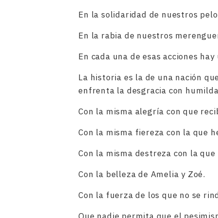
En la solidaridad de nuestros pelo
En la rabia de nuestros merenguer
En cada una de esas acciones hay 
La historia es la de una nación q
enfrenta la desgracia con humilda
Con la misma alegría con que reci
Con la misma fiereza con la que 
Con la misma destreza con la que 
Con la belleza de Amelia y Zoé.
Con la fuerza de los que no se rin
Que nadie permita que el pesimis