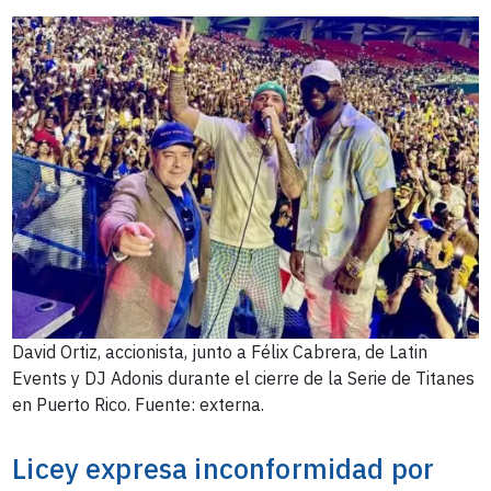
David Ortiz, accionista, junto a Félix Cabrera, de Latin
Events y DJ Adonis durante el cierre de la Serie de Titanes
en Puerto Rico. Fuente: externa.
Licey expresa inconformidad por