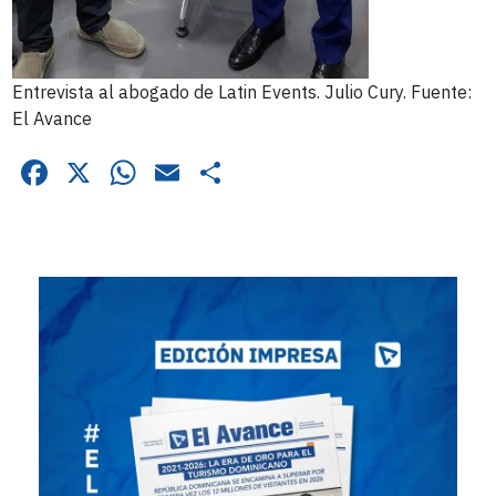
Entrevista al abogado de Latin Events. Julio Cury. Fuente:
El Avance
Facebook
X
WhatsApp
Email
Compartir