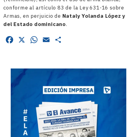
conforme al artículo 83 de la Ley 631-16 sobre
Armas, en perjuicio de
Nataly Yolanda López y
del Estado dominicano
.
Facebook
X
WhatsApp
Email
Compartir