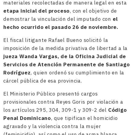
materiales recolectadas de manera legal en esta
etapa inicial del proceso
, con el objetivo de
demostrar la vinculación del imputado con
el
hecho ocurrido el pasado 26 de noviembre.
El fiscal litigante Rafael Bueno solicitó la
imposición de la medida privativa de libertad a la
jueza Wanda Vargas, de la Oficina Judicial de
Servicios de Atención Permanente de Santiago
Rodríguez
, quien ordenó su cumplimiento en la
cárcel pública de esa provincia.
El Ministerio Público presentó cargos
provisionales contra Reyes Goris por violación a
los artículos 295, 304, 309-1 y 309-2 del
Código
Penal Dominicano
, que tipifican el homicidio
agravado y la violencia contra la mujer
(feminicidio), así como el uso de arma blanca,