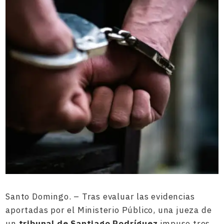
Santo Domingo. – Tras evaluar las evidencias
aportadas por el Ministerio Público, una jueza de
un
tribunal de Santiago Rodríguez
impuso tres