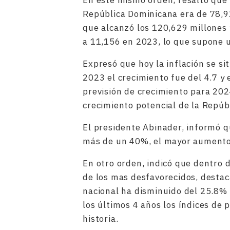
En este mismo orden, resaltó que 
República Dominicana era de 78,9
que alcanzó los 120,629 millones 
a 11,156 en 2023, lo que supone 
Expresó que hoy la inflación se s
2023 el crecimiento fue del 4.7 y 
previsión de crecimiento para 2024
crecimiento potencial de la Repúb
El presidente Abinader, informó 
más de un 40%, el mayor aumento 
En otro orden, indicó que dentro d
de los mas desfavorecidos, destac
nacional ha disminuido del 25.8%
los últimos 4 años los índices de 
historia.