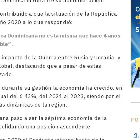
a Dominicana durante su administración.
ontribuido a que la situación de la República
ño 2020 a lo que respondió:
ica Dominicana no es la misma que hace 4 años.
ible
”
.
 impacto de la Guerra entre Rusia y Ucrania, y
lobal, destacando que a pesar de estas
nzado.
 durante su gestión la economía ha crecido, en
ual del 6.43%, del 2021 al 2023, siendo por el
s dinámicas de la región.
ana paso a ser la séptima economía de la
PO
solidando una posición ascendente.