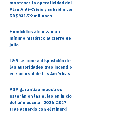
mantener la operatividad del
Plan Anti-Crisis y subsidia con
RD$931.79 millones
Homicidios alcanzan un
mínimo histórico al cierre de
julio
L&R se pone a disposición de
las autoridades tras incendio
en sucursal de Las Américas
ADP garantiza maestros
estarán en las aulas en inicio
del año escolar 2026-2027
tras acuerdo con el Minerd