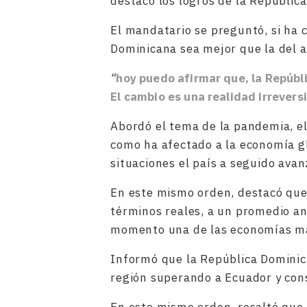
destacó los logros de la Repúblic
El mandatario se preguntó, si ha c
Dominicana sea mejor que la del a
“
hoy puedo afirmar que, la Repúbl
El cambio es una realidad irrevers
Abordó el tema de la pandemia, el
como ha afectado a la economía g
situaciones el país a seguido ava
En este mismo orden, destacó que
términos reales, a un promedio an
momento una de las economías má
Informó que la República Dominic
región superando a Ecuador y con