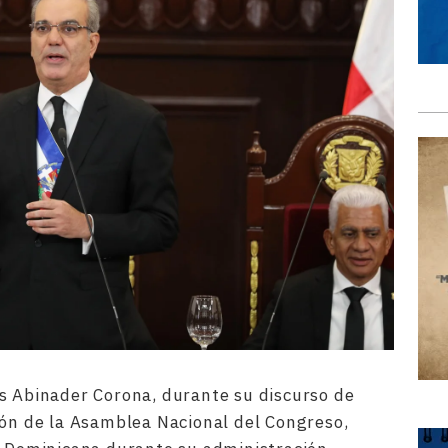
s Abinader Corona, durante su discurso de
lón de la Asamblea Nacional del Congreso,