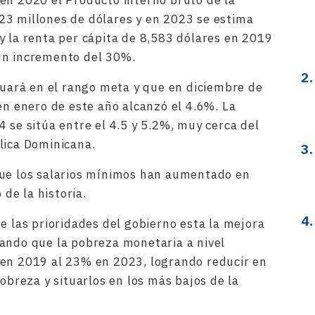
en 2020 el Producto interno bruto de la
23 millones de dólares y en 2023 se estima
y la renta per cápita de 8,583 dólares en 2019
un incremento del 30%.
ituará en el rango meta y que en diciembre de
en enero de este año alcanzó el 4.6%. La
 se sitúa entre el 4.5 y 5.2%, muy cerca del
lica Dominicana.
que los salarios mínimos han aumentado en
de la historia.
e las prioridades del gobierno esta la mejora
ando que la pobreza monetaria a nivel
 en 2019 al 23% en 2023, logrando reducir en
pobreza y situarlos en los más bajos de la