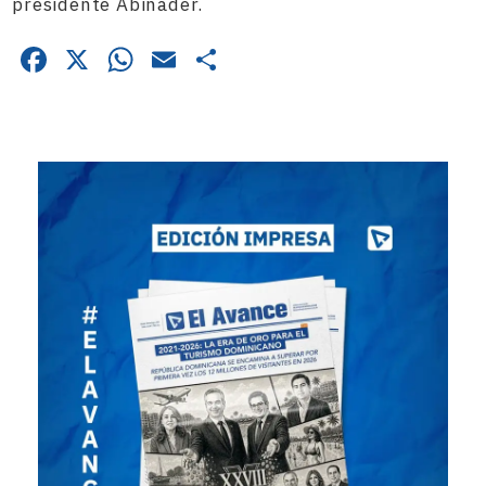
presidente Abinader.
Facebook
X
WhatsApp
Email
Compartir