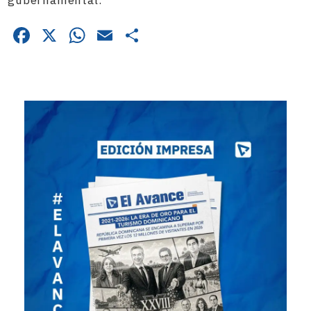
gubernamental.
Facebook
X
WhatsApp
Email
Compartir