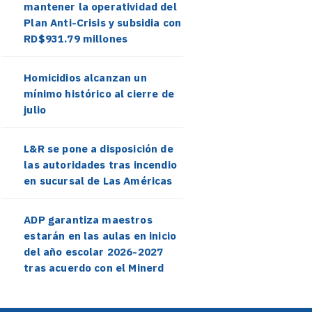
mantener la operatividad del
Plan Anti-Crisis y subsidia con
RD$931.79 millones
Homicidios alcanzan un
mínimo histórico al cierre de
julio
L&R se pone a disposición de
las autoridades tras incendio
en sucursal de Las Américas
ADP garantiza maestros
estarán en las aulas en inicio
del año escolar 2026-2027
tras acuerdo con el Minerd