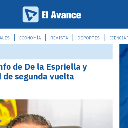
ALES
ECONOMÍA
REVISTA
DEPORTES
CIENCIA
fo de De la Espriella y
d de segunda vuelta