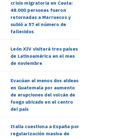
crisis migratoria en Ceuta:
48.000 personas fueron
retornadas a Marruecos y
subió a 57 el número de
fallecidos
León XIV visitará tres países
de Latinoamérica en el mes
de noviembre
Evacúan al menos dos aldeas
en Guatemala por aumento
de erupciones del volcán de
fuego ubicado en el centro
del país
Italia cuestiona a España por
regularización masiva de