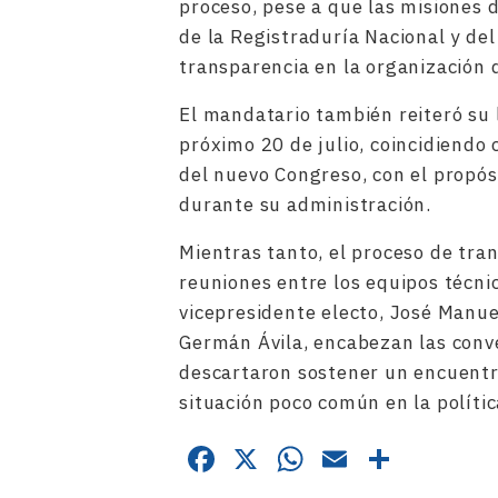
proceso, pese a que las misiones 
de la Registraduría Nacional y del
transparencia en la organización d
El mandatario también reiteró su 
próximo 20 de julio, coincidiendo 
del nuevo Congreso, con el propós
durante su administración.
Mientras tanto, el proceso de tr
reuniones entre los equipos técni
vicepresidente electo, José Manuel
Germán Ávila, encabezan las conve
descartaron sostener un encuentr
situación poco común en la políti
Facebook
X
WhatsApp
Email
Compa