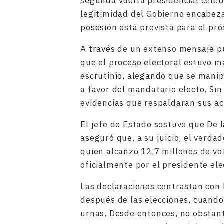
segunda vuelta presidencial celeb
legitimidad del Gobierno encabeza
posesión está prevista para el pr
A través de un extenso mensaje pub
que el proceso electoral estuvo 
escrutinio, alegando que se manip
a favor del mandatario electo. Si
evidencias que respaldaran sus ac
El jefe de Estado sostuvo que De l
aseguró que, a su juicio, el verda
quien alcanzó 12,7 millones de vot
oficialmente por el presidente ele
Las declaraciones contrastan con
después de las elecciones, cuando
urnas. Desde entonces, no obstan