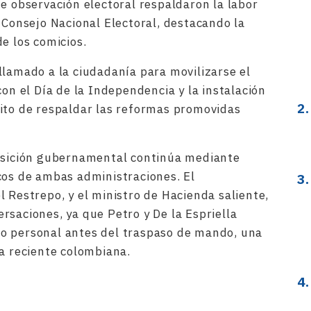
de observación electoral respaldaron la labor
 Consejo Nacional Electoral, destacando la
e los comicios.
llamado a la ciudadanía para movilizarse el
con el Día de la Independencia y la instalación
ito de respaldar las reformas promovidas
ansición gubernamental continúa mediante
cos de ambas administraciones. El
 Restrepo, y el ministro de Hacienda saliente,
rsaciones, ya que Petro y De la Espriella
o personal antes del traspaso de mando, una
ca reciente colombiana.
rtir