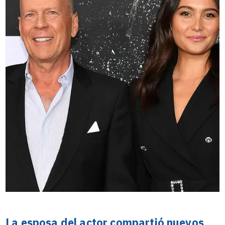
La esposa del actor compartió nuevos