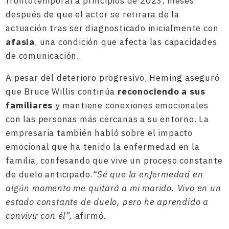
frontotemporal a principios de 2023, meses
después de que el actor se retirara de la
actuación tras ser diagnosticado inicialmente con
afasia
, una condición que afecta las capacidades
de comunicación.
A pesar del deterioro progresivo, Heming aseguró
que Bruce Willis continúa
reconociendo a sus
familiares
y mantiene conexiones emocionales
con las personas más cercanas a su entorno. La
empresaria también habló sobre el impacto
emocional que ha tenido la enfermedad en la
familia, confesando que vive un proceso constante
de duelo anticipado.
“Sé que la enfermedad en
algún momento me quitará a mi marido. Vivo en un
estado constante de duelo, pero he aprendido a
convivir con él”,
afirmó.