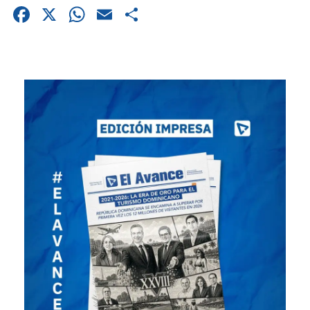
Facebook
X
WhatsApp
Email
Compartir