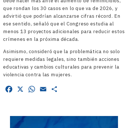
debe hacer más ante el aumento de feminicidios,
que rondan los 30 casos en lo que va de 2026, y
advirtió que podrían alcanzarse cifras récord. En
ese sentido, señaló que el Congreso estudia al
menos 13 proyectos adicionales para reducir estos
crímenes en la próxima década.
Asimismo, consideró que la problemática no solo
requiere medidas legales, sino también acciones
educativas y cambios culturales para prevenir la
violencia contra las mujeres.
Facebook
X
WhatsApp
Email
Compartir