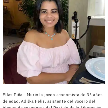
Elías Piña.- Murió la joven economista de 33 años
de edad, Adilka Féliz, asistente del vocero del
bloque de senadores del Partido de la Liberación