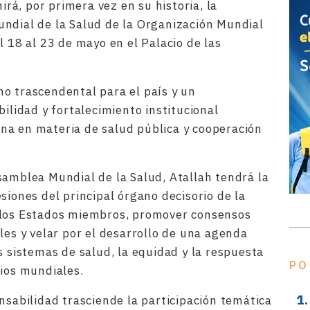
á, por primera vez en su historia, la
ndial de la Salud de la Organización Mundial
l 18 al 23 de mayo en el Palacio de las
o trascendental para el país y un
bilidad y fortalecimiento institucional
na en materia de salud pública y cooperación
samblea Mundial de la Salud, Atallah tendrá la
siones del principal órgano decisorio de la
 los Estados miembros, promover consensos
les y velar por el desarrollo de una agenda
s sistemas de salud, la equidad y la respuesta
PO
rios mundiales.
nsabilidad trasciende la participación temática