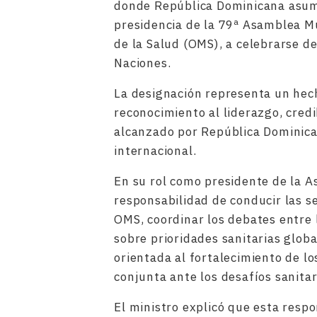
donde República Dominicana asumir
presidencia de la 79ª Asamblea Mu
de la Salud (OMS), a celebrarse de
Naciones.
La designación representa un hech
reconocimiento al liderazgo, credi
alcanzado por República Dominica
internacional.
En su rol como presidente de la A
responsabilidad de conducir las se
OMS, coordinar los debates entre
sobre prioridades sanitarias globa
orientada al fortalecimiento de lo
conjunta ante los desafíos sanita
El ministro explicó que esta respo