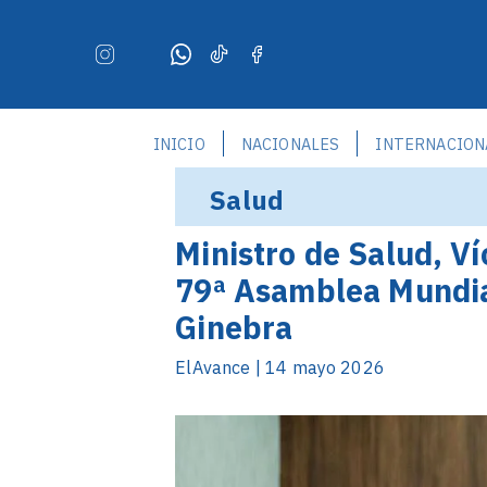
INICIO
NACIONALES
INTERNACION
Salud
Ministro de Salud, Ví
79ª Asamblea Mundia
Ginebra
ElAvance | 14 mayo 2026