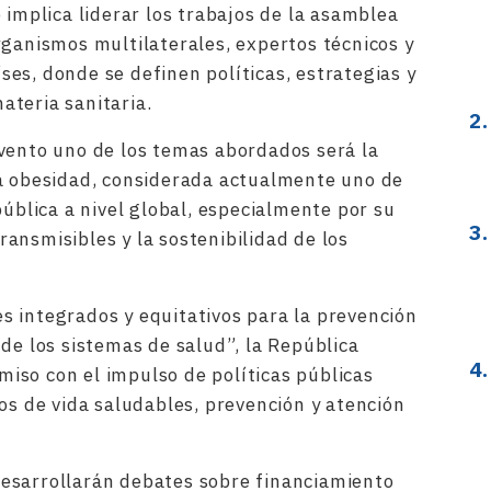
 implica liderar los trabajos de la asamblea
rganismos multilaterales, expertos técnicos y
es, donde se definen políticas, estrategias y
teria sanitaria.
vento uno de los temas abordados será la
la obesidad, considerada actualmente uno de
pública a nivel global, especialmente por su
ansmisibles y la sostenibilidad de los
 integrados y equitativos para la prevención
de los sistemas de salud”, la República
iso con el impulso de políticas públicas
os de vida saludables, prevención y atención
esarrollarán debates sobre financiamiento