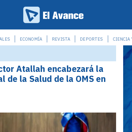
ALES
ECONOMÍA
REVISTA
DEPORTES
CIENCIA
ctor Atallah encabezará la
l de la Salud de la OMS en