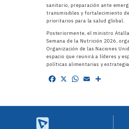
sanitario, preparación ante emer
transmisibles y fortalecimiento d
prioritarios para la salud global.
Posteriormente, el ministro Atalla
Semana de la Nutrición 2026, orga
Organización de las Naciones Unid
espacio que reunirá a líderes y es
políticas alimentarias y estrategi
Facebook
X
WhatsApp
Email
Compa