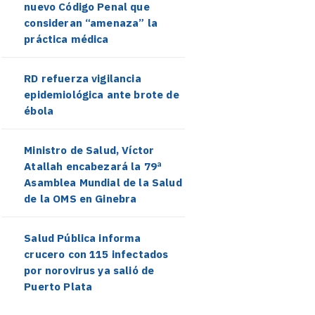
nuevo Código Penal que
consideran “amenaza” la
práctica médica
RD refuerza vigilancia
epidemiológica ante brote de
ébola
Ministro de Salud, Víctor
Atallah encabezará la 79ª
Asamblea Mundial de la Salud
de la OMS en Ginebra
Salud Pública informa
crucero con 115 infectados
por norovirus ya salió de
Puerto Plata