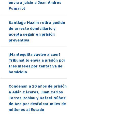
envía a juicio a Jean Andrés
Pumarol
Santiago Hazim retira pedido
de arresto domiciliario y
acepta seguir en prisión
preventiva
¡Mantequilla vuelve a caer!
Tribunal lo envía a prisión por
tres meses por tentativa de
homicidio
Condenan a 20 años de prisión
a Adán Cáceres, Juan Carlos
Torres Robiou y Rafael Núñez
de Aza por desfalcar miles de
millones al Estado