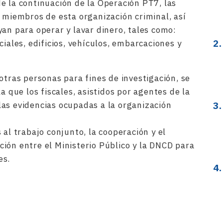
e la continuación de la Operación PT7, las
s miembros de esta organización criminal, así
an para operar y lavar dinero, tales como:
ciales, edificios, vehículos, embarcaciones y
otras personas para fines de investigación, se
a que los fiscales, asistidos por agentes de la
as evidencias ocupadas a la organización
 al trabajo conjunto, la cooperación y el
ión entre el Ministerio Público y la DNCD para
es.
rtir