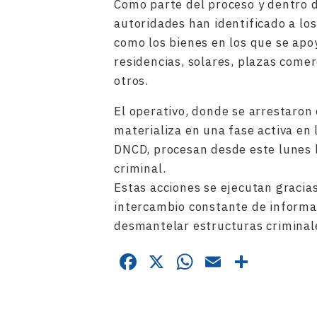
Como parte del proceso y dentro d
autoridades han identificado a lo
como los bienes en los que se apoy
residencias, solares, plazas comer
otros.
El operativo, donde se arrestaron 
materializa en una fase activa en l
DNCD, procesan desde este lunes l
criminal.
Estas acciones se ejecutan gracias
intercambio constante de informac
desmantelar estructuras criminal
Facebook
X
WhatsApp
Email
Compa