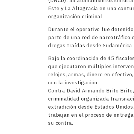
(DNCD), 33 allanamientos simultán
Este y La Altagracia en una contu
organización criminal.
Durante el operativo fue detenid
parte de una red de narcotráfico 
drogas traídas desde Sudamérica a
Bajo la coordinación de 45 fiscal
que ejecutaron múltiples interven
relojes, armas, dinero en efectivo
con la investigación.
Contra David Armando Brito Brito, 
criminalidad organizada transnaci
extradición desde Estados Unidos,
trabajan en el proceso de entrega
su contra.