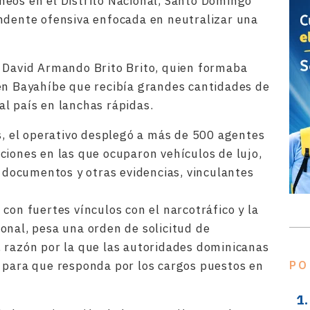
eos en el Distrito Nacional, Santo Domingo
ndente ofensiva enfocada en neutralizar una
o David Armando Brito Brito, quien formaba
en Bayahíbe que recibía grandes cantidades de
l país en lanchas rápidas.
es, el operativo desplegó a más de 500 agentes
ciones en las que ocuparon vehículos de lujo,
, documentos y otras evidencias, vinculantes
con fuertes vínculos con el narcotráfico y la
onal, pesa una orden de solicitud de
 razón por la que las autoridades dominicanas
 para que responda por los cargos puestos en
PO